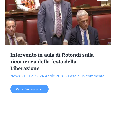
Intervento in aula di Rotondi sulla
ricorrenza della festa della
Liberazione
News
Di
DcR
24 Aprile 2026
Lascia un commento
Vai all'articolo