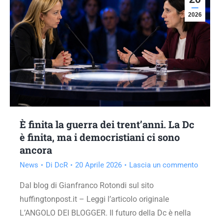
2026
È finita la guerra dei trent’anni. La Dc
è finita, ma i democristiani ci sono
ancora
News
Di
DcR
20 Aprile 2026
Lascia un commento
Dal blog di Gianfranco Rotondi sul sito
huffingtonpost.it – Leggi l’articolo originale
L’ANGOLO DEI BLOGGER. Il futuro della Dc è nella