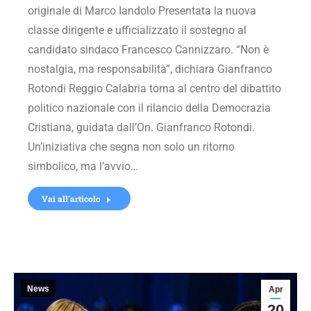
originale di Marco Iandolo Presentata la nuova
classe dirigente e ufficializzato il sostegno al
candidato sindaco Francesco Cannizzaro. “Non è
nostalgia, ma responsabilità”, dichiara Gianfranco
Rotondi Reggio Calabria torna al centro del dibattito
politico nazionale con il rilancio della Democrazia
Cristiana, guidata dall’On. Gianfranco Rotondi.
Un’iniziativa che segna non solo un ritorno
simbolico, ma l’avvio…
Vai all'articolo
News
Apr
20