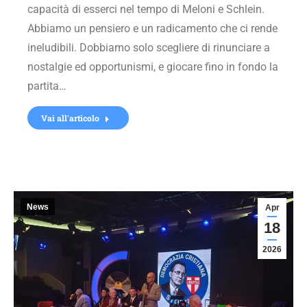
capacità di esserci nel tempo di Meloni e Schlein.
Abbiamo un pensiero e un radicamento che ci rende
ineludibili. Dobbiamo solo scegliere di rinunciare a
nostalgie ed opportunismi, e giocare fino in fondo la
partita…
Vai all'articolo
News
Apr
18
2026