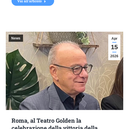
Vai all'articolo
News
Apr
15
2026
Roma, al Teatro Golden la
celebrazione della vittoria della