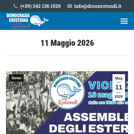
(+39) ‎342 136 1929
info@dcconrotondi.it
11 Maggio 2026
Tu sei qui:
News
Mag
11
2026