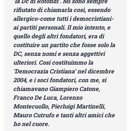
‘la Dc di Rotondi’. Mi sono sempre
rifiutato di chiamarla così, essendo
allergico-come tutti i democristiani-
ai partiti personali. Il mio intento, e
quello degli altri fondatori, era di
costituire un partito che fosse solo la
DC, senza nomi e senza aggettivi
ulteriori. Cosi costituimmo la
‘Democrazia Cristiana’ nel dicembre
2004, e i soci fondatori, con me, si
chiamavano Giampiero Catone,
Franco De Luca, Lorenzo
Montecuollo, Pierluigi Martinelli,
Mauro Cutrufo e tanti altri amici che
ho nel cuore.