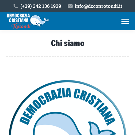
(+39) ‎342 136 1929
info@dcconrotondi.it
Chi siamo
Tu sei qui: