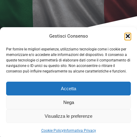
Gestisci Consenso
Per fornire le migliori esperienze, utilizziamo tecnologie come i cookie per
memorizzare e/o accedere alle informazioni del dispositivo. Il consenso a
queste tecnologie ci permetterà di elaborare dati come il comportamento di
navigazione o ID unici su questo sito. Non acconsentire o ritirare il
consenso può influire negativamente su alcune caratteristiche e funzioni.
Accetta
Nega
© 2026 - Democrazia cristiana con Rotondi - C.F.
Visualizza le preferenze
92074930642. Tutti i diritti riservati. Powered by
EDB
-
Informativa privacy
-
Gestione cookie
Cookie Policy
Informativa Privacy