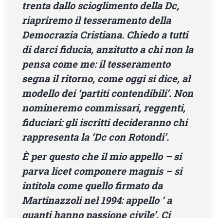
trenta dallo scioglimento della Dc,
riapriremo il tesseramento della
Democrazia Cristiana. Chiedo a tutti
di darci fiducia, anzitutto a chi non la
pensa come me: il tesseramento
segna il ritorno, come oggi si dice, al
modello dei ‘partiti contendibili’. Non
nomineremo commissari, reggenti,
fiduciari: gli iscritti decideranno chi
rappresenta la ‘Dc con Rotondi’.
È per questo che il mio appello – si
parva licet componere magnis – si
intitola come quello firmato da
Martinazzoli nel 1994: appello ‘ a
quanti hanno passione civile’. Ci