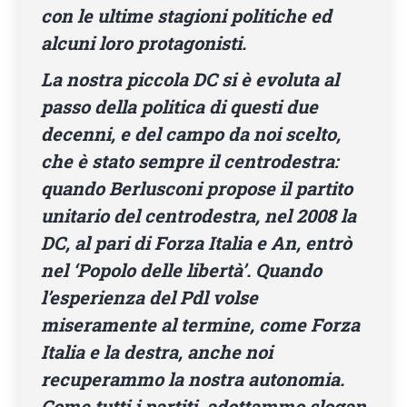
con le ultime stagioni politiche ed
alcuni loro protagonisti.
La nostra piccola DC si è evoluta al
passo della politica di questi due
decenni, e del campo da noi scelto,
che è stato sempre il centrodestra:
quando Berlusconi propose il partito
unitario del centrodestra, nel 2008 la
DC, al pari di Forza Italia e An, entrò
nel ‘Popolo delle libertà’. Quando
l’esperienza del Pdl volse
miseramente al termine, come Forza
Italia e la destra, anche noi
recuperammo la nostra autonomia.
Come tutti i partiti, adottammo slogan