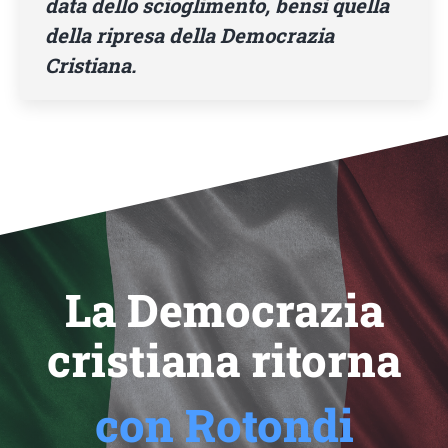
data dello scioglimento, bensì quella
della ripresa della Democrazia
Cristiana.
La Democrazia
cristiana ritorna
con Rotondi