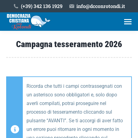
(+39) ‎342 136 1929
info@dcconrotondi.it
Campagna tesseramento 2026
Tu sei qui:
Ricorda che tutti i campi contrassegnati con
un asterisco sono obbligatori e, solo dopo
averli compilati, potrai proseguire nel
processo di tesseramento cliccando sul
pulsante “AVANTI”. Se ti accorgi di aver fatto
un errore puoi ritornare in ogni momento in
una sezione precedente cliccando sul