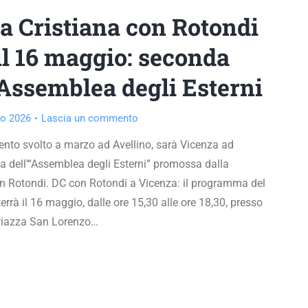
 Cristiana con Rotondi
il 16 maggio: seconda
’Assemblea degli Esterni
o 2026
Lascia un commento
nto svolto a marzo ad Avellino, sarà Vicenza ad
a dell’“Assemblea degli Esterni” promossa dalla
n Rotondi. DC con Rotondi a Vicenza: il programma del
errà il 16 maggio, dalle ore 15,30 alle ore 18,30, presso
Piazza San Lorenzo…