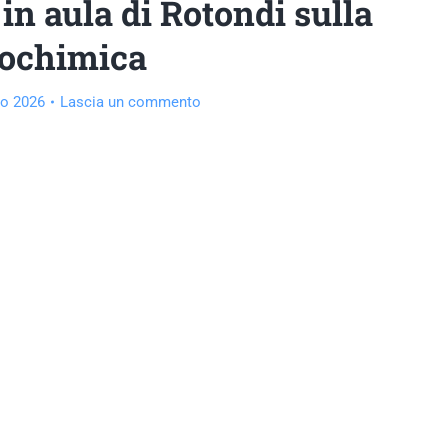
in aula di Rotondi sulla
sochimica
o 2026
Lascia un commento