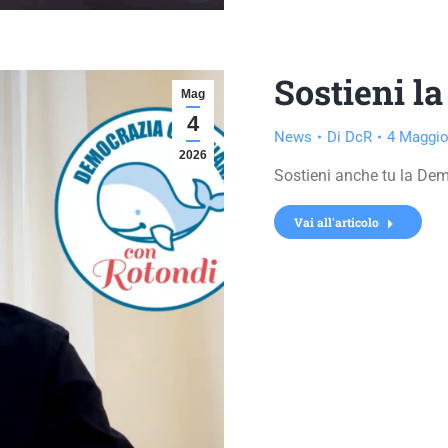
Sostieni la
Mag
4
News
Di
DcR
4 Maggio
2026
Sostieni anche tu la Dem
Vai all'articolo