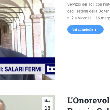
Servizio del Tg1 con l’i
degli esterni della Dc t
n. 2 a Vicenza il 16 mag
Vai all'articolo
L’Onorevol
Mag
15