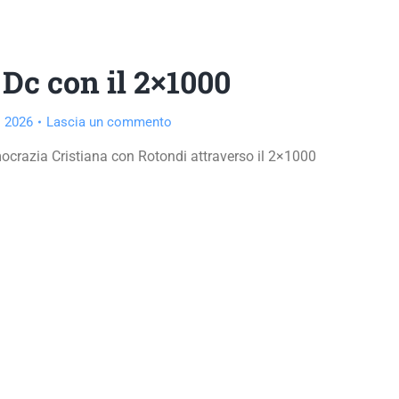
 Dc con il 2×1000
 2026
Lascia un commento
ocrazia Cristiana con Rotondi attraverso il 2×1000