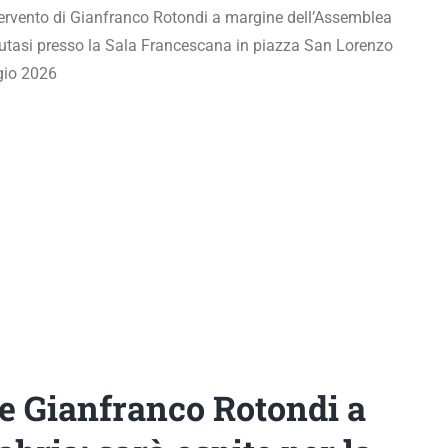
ntervento di Gianfranco Rotondi a margine dell’Assemblea
enutasi presso la Sala Francescana in piazza San Lorenzo
gio 2026
e Gianfranco Rotondi a