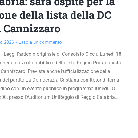
bria: sarà ospite per la
ne della lista della DC
di Cannizzaro
o 2026
Lascia un commento
 Leggi l’articolo originale di Consolato Cicciù Lunedì 18
iReggio evento pubblico della lista Reggio Protagonista
Cannizzaro. Prevista anche l’ufficializzazione della
a del partito La Democrazia Cristiana con Rotondi torna
ittadino con un evento pubblico in programma lunedì 18
:00, presso l’Auditorium UniReggio di Reggio Calabria.…