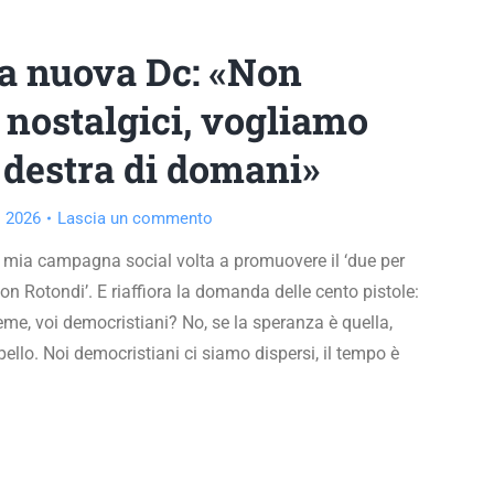
la nuova Dc: «Non
nostalgici, vogliamo
 destra di domani»
 2026
Lascia un commento
 mia campagna social volta a promuovere il ‘due per
con Rotondi’. E riaffiora la domanda delle cento pistole:
eme, voi democristiani? No, se la speranza è quella,
pello. Noi democristiani ci siamo dispersi, il tempo è