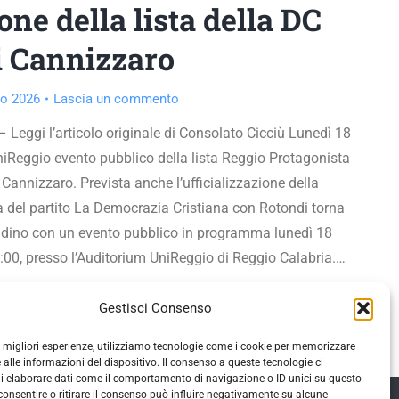
ne della lista della DC
di Cannizzaro
o 2026
Lascia un commento
 Leggi l’articolo originale di Consolato Cicciù Lunedì 18
iReggio evento pubblico della lista Reggio Protagonista
Cannizzaro. Prevista anche l’ufficializzazione della
a del partito La Democrazia Cristiana con Rotondi torna
ittadino con un evento pubblico in programma lunedì 18
:00, presso l’Auditorium UniReggio di Reggio Calabria.…
Gestisci Consenso
le migliori esperienze, utilizziamo tecnologie come i cookie per memorizzare
 alle informazioni del dispositivo. Il consenso a queste tecnologie ci
i elaborare dati come il comportamento di navigazione o ID unici su questo
consentire o ritirare il consenso può influire negativamente su alcune