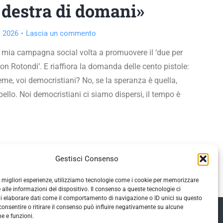
 destra di domani»
 2026
Lascia un commento
 mia campagna social volta a promuovere il ‘due per
con Rotondi’. E riaffiora la domanda delle cento pistole:
eme, voi democristiani? No, se la speranza è quella,
pello. Noi democristiani ci siamo dispersi, il tempo è
Gestisci Consenso
le migliori esperienze, utilizziamo tecnologie come i cookie per memorizzare
 alle informazioni del dispositivo. Il consenso a queste tecnologie ci
i elaborare dati come il comportamento di navigazione o ID unici su questo
consentire o ritirare il consenso può influire negativamente su alcune
he e funzioni.