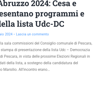
Abruzzo 2024: Cesa e
resentano programmi e
della lista Udc-DC
aio 2024
Lascia un commento
la sala commissioni del Consiglio comunale di Pescara,
a stampa di presentazione della lista Udc – Democrazia
 di Pescara, in vista delle prossime Elezioni Regionali in
dati della lista, a sostegno della candidatura del
o Marsilio. All’incontro erano…