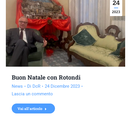
24
2023
Buon Natale con Rotondi
News
Di
DcR
24 Dicembre 2023
Lascia un commento
Vai all'articolo