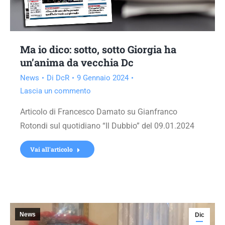
Ma io dico: sotto, sotto Giorgia ha
un’anima da vecchia Dc
News
Di
DcR
9 Gennaio 2024
Lascia un commento
Articolo di Francesco Damato su Gianfranco
Rotondi sul quotidiano “Il Dubbio” del 09.01.2024
Vai all'articolo
News
Dic