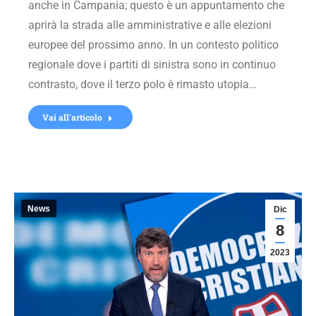
anche in Campania; questo è un appuntamento che
aprirà la strada alle amministrative e alle elezioni
europee del prossimo anno. In un contesto politico
regionale dove i partiti di sinistra sono in continuo
contrasto, dove il terzo polo è rimasto utopia…
Vai all'articolo
News
Dic
8
2023