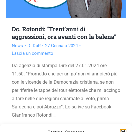
Dc. Rotondi: “Trent’anni di
aggressioni, ora avanti con la balena”
News
Di
DcR
27 Gennaio 2024
Lascia un commento
Da agenzia di stampa Dire del 27.01.2024 ore
11.50. “Prometto che per un po’ non vi annoierò più
con le vicende della Democrazia cristiana, se non
per riferire le tappe del tour elettorale che mi accingo
a fare nelle due regioni chiamate al voto, prima
Sardegna e poi Abruzzo”. Lo scrive su Facebook
Gianfranco Rotondi,…
Vai all'articolo