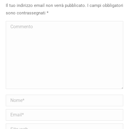
Il tuo indirizzo email non verrà pubblicato. I campi obbligatori
sono contrassegnati
*
Commento
Nome *
Email *
Sito web