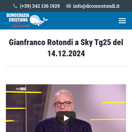
(+39) ‎342 136 1929
info@dcconrotondi.it
Gianfranco Rotondi a Sky Tg25 del
14.12.2024
Tu sei qui: