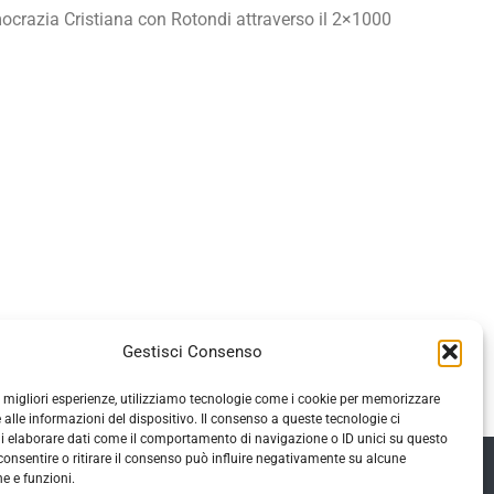
ocrazia Cristiana con Rotondi attraverso il 2×1000
Gestisci Consenso
le migliori esperienze, utilizziamo tecnologie come i cookie per memorizzare
 alle informazioni del dispositivo. Il consenso a queste tecnologie ci
i elaborare dati come il comportamento di navigazione o ID unici su questo
consentire o ritirare il consenso può influire negativamente su alcune
he e funzioni.