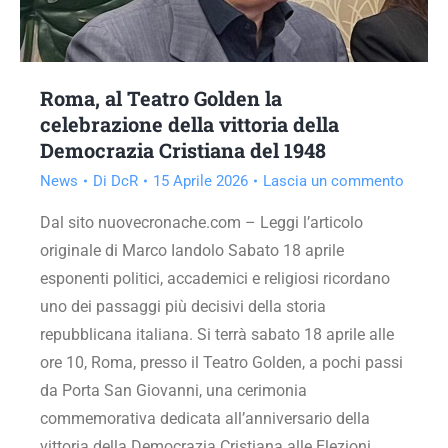
Roma, al Teatro Golden la
celebrazione della vittoria della
Democrazia Cristiana del 1948
News
Di
DcR
15 Aprile 2026
Lascia un commento
Dal sito nuovecronache.com – Leggi l’articolo
originale di Marco Iandolo Sabato 18 aprile
esponenti politici, accademici e religiosi ricordano
uno dei passaggi più decisivi della storia
repubblicana italiana. Si terrà sabato 18 aprile alle
ore 10, Roma, presso il Teatro Golden, a pochi passi
da Porta San Giovanni, una cerimonia
commemorativa dedicata all’anniversario della
vittoria della Democrazia Cristiana alle Elezioni