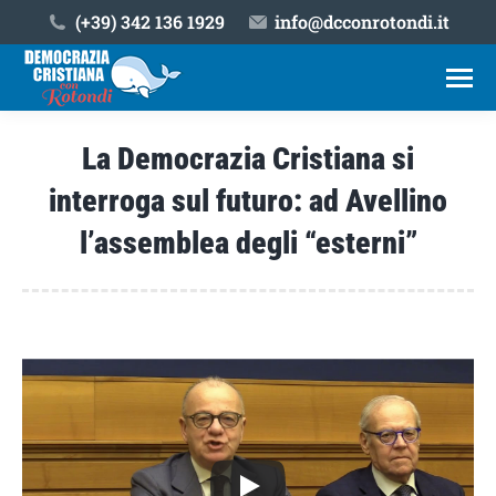
(+39) ‎342 136 1929
info@dcconrotondi.it
La Democrazia Cristiana si
interroga sul futuro: ad Avellino
l’assemblea degli “esterni”
Tu sei qui: