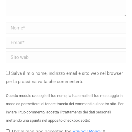
Nome *
Email *
Sito web
Salva il mio nome, indirizzo email e sito web nel browser
per la prossima volta che commenterò.
Questo modulo raccoglie il tuo nome, la tua email e il tuo messaggio in
modo da permetterci di tenere traccia dei commenti sul nostro sito. Per
inviare il tuo commento, accetta il trattamento dei dati personali
mettendo una spunta nel apposito checkbox sotto:
I have read and accepted the
Privacy Policy
*