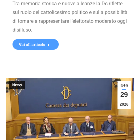
Tra memoria storica e nuove alleanze la Dc riflette
sul ruolo del cattolicesimo politico e sulla possibilità
di tornare a rappresentare l’elettorato moderato oggi
disilluso.
Vai all'articolo
News
Gen
29
2026