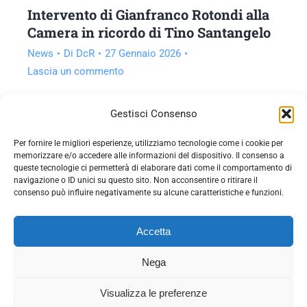
Intervento di Gianfranco Rotondi alla
Camera in ricordo di Tino Santangelo
News
Di
DcR
27 Gennaio 2026
Lascia un commento
Vai all'articolo
Gestisci Consenso
Per fornire le migliori esperienze, utilizziamo tecnologie come i cookie per
memorizzare e/o accedere alle informazioni del dispositivo. Il consenso a
queste tecnologie ci permetterà di elaborare dati come il comportamento di
navigazione o ID unici su questo sito. Non acconsentire o ritirare il
consenso può influire negativamente su alcune caratteristiche e funzioni.
Accetta
Nega
© 2026 - Democrazia cristiana con Rotondi - C.F.
Visualizza le preferenze