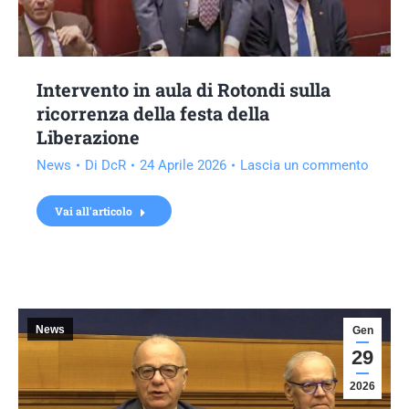
Intervento in aula di Rotondi sulla
ricorrenza della festa della
Liberazione
News
Di
DcR
24 Aprile 2026
Lascia un commento
Vai all'articolo
News
Gen
29
2026