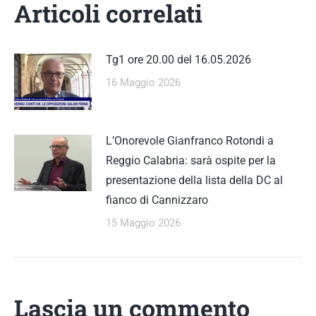
Articoli correlati
Tg1 ore 20.00 del 16.05.2026
16 Maggio 2026
L’Onorevole Gianfranco Rotondi a
Reggio Calabria: sarà ospite per la
presentazione della lista della DC al
fianco di Cannizzaro
15 Maggio 2026
Lascia un commento