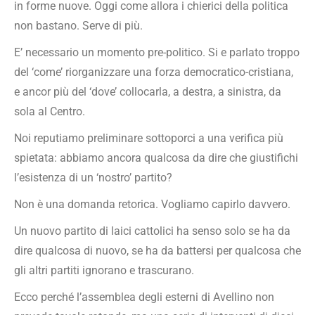
in forme nuove. Oggi come allora i chierici della politica
non bastano. Serve di più.
E’ necessario un momento pre-politico. Si e parlato troppo
del ‘come’ riorganizzare una forza democratico-cristiana,
e ancor più del ‘dove’ collocarla, a destra, a sinistra, da
sola al Centro.
Noi reputiamo preliminare sottoporci a una verifica più
spietata: abbiamo ancora qualcosa da dire che giustifichi
l’esistenza di un ‘nostro’ partito?
Non è una domanda retorica. Vogliamo capirlo davvero.
Un nuovo partito di laici cattolici ha senso solo se ha da
dire qualcosa di nuovo, se ha da battersi per qualcosa che
gli altri partiti ignorano e trascurano.
Ecco perché l’assemblea degli esterni di Avellino non