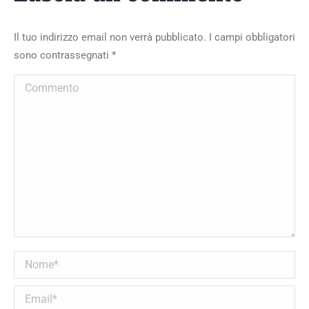
Il tuo indirizzo email non verrà pubblicato. I campi obbligatori
sono contrassegnati
*
Commento
Nome *
Email *