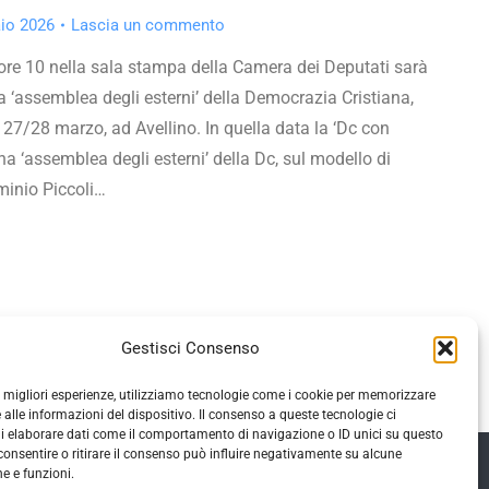
io 2026
Lascia un commento
ore 10 nella sala stampa della Camera dei Deputati sarà
a ‘assemblea degli esterni’ della Democrazia Cristiana,
 27/28 marzo, ad Avellino. In quella data la ‘Dc con
a ‘assemblea degli esterni’ della Dc, sul modello di
minio Piccoli…
Gestisci Consenso
le migliori esperienze, utilizziamo tecnologie come i cookie per memorizzare
 alle informazioni del dispositivo. Il consenso a queste tecnologie ci
i elaborare dati come il comportamento di navigazione o ID unici su questo
consentire o ritirare il consenso può influire negativamente su alcune
he e funzioni.