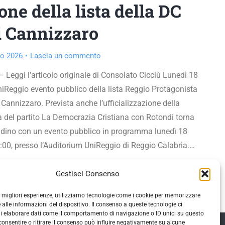
ne della lista della DC
di Cannizzaro
o 2026
Lascia un commento
 Leggi l’articolo originale di Consolato Cicciù Lunedì 18
iReggio evento pubblico della lista Reggio Protagonista
Cannizzaro. Prevista anche l’ufficializzazione della
a del partito La Democrazia Cristiana con Rotondi torna
ittadino con un evento pubblico in programma lunedì 18
:00, presso l’Auditorium UniReggio di Reggio Calabria.…
Gestisci Consenso
le migliori esperienze, utilizziamo tecnologie come i cookie per memorizzare
 alle informazioni del dispositivo. Il consenso a queste tecnologie ci
i elaborare dati come il comportamento di navigazione o ID unici su questo
consentire o ritirare il consenso può influire negativamente su alcune