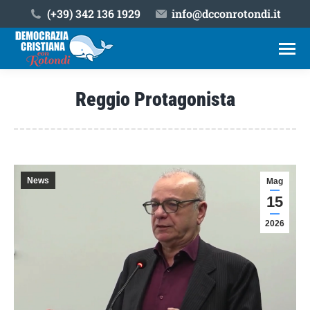
(+39) ‎342 136 1929
info@dcconrotondi.it
Reggio Protagonista
Tu sei qui:
News
Mag
15
2026