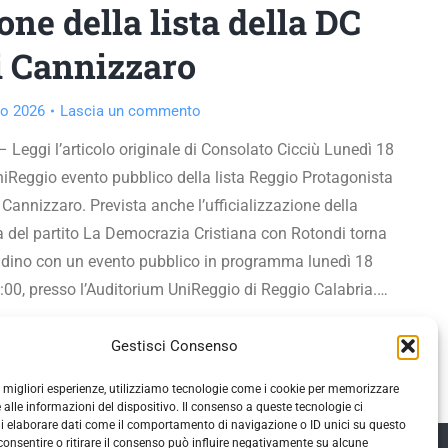
ne della lista della DC
di Cannizzaro
o 2026
Lascia un commento
 Leggi l’articolo originale di Consolato Cicciù Lunedì 18
iReggio evento pubblico della lista Reggio Protagonista
Cannizzaro. Prevista anche l’ufficializzazione della
a del partito La Democrazia Cristiana con Rotondi torna
ittadino con un evento pubblico in programma lunedì 18
:00, presso l’Auditorium UniReggio di Reggio Calabria.…
Gestisci Consenso
le migliori esperienze, utilizziamo tecnologie come i cookie per memorizzare
 alle informazioni del dispositivo. Il consenso a queste tecnologie ci
i elaborare dati come il comportamento di navigazione o ID unici su questo
consentire o ritirare il consenso può influire negativamente su alcune