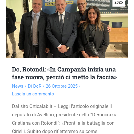
2025
Dc, Rotondi: «In Campania inizia una
fase nuova, perciò ci metto la faccia»
News
Di
DcR
26 Ottobre 2025
Lascia un commento
Dal sito Orticalab.it – Leggi l’articolo originale Il
deputato di Avellino, presidente della “Democrazia
Cristiana con Rotondi”: «Pronti alla battaglia con
Cirielli. Subito dopo rifletteremo su come