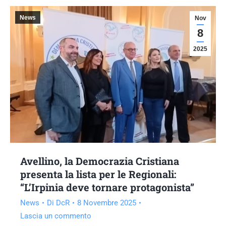
News
Nov
8
2025
Avellino, la Democrazia Cristiana
presenta la lista per le Regionali:
“L’Irpinia deve tornare protagonista”
News
Di
DcR
8 Novembre 2025
Lascia un commento