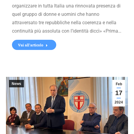
organizzare in tutta Italia una rinnovata presenza di
quel gruppo di donne e uomini che hanno
attraversato tre repubbliche nella coerenza e nella
continuità più assoluta con l’identità diccì» «Prima…
Vai all'articolo
News
Feb
17
2024