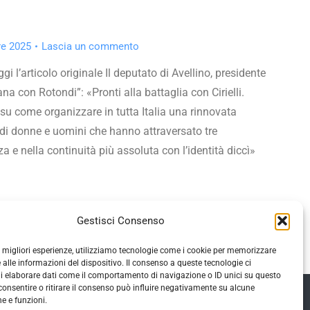
re 2025
Lascia un commento
ggi l’articolo originale Il deputato di Avellino, presidente
na con Rotondi”: «Pronti alla battaglia con Cirielli.
 su come organizzare in tutta Italia una rinnovata
di donne e uomini che hanno attraversato tre
a e nella continuità più assoluta con l’identità diccì»
Gestisci Consenso
le migliori esperienze, utilizziamo tecnologie come i cookie per memorizzare
 alle informazioni del dispositivo. Il consenso a queste tecnologie ci
i elaborare dati come il comportamento di navigazione o ID unici su questo
consentire o ritirare il consenso può influire negativamente su alcune
he e funzioni.