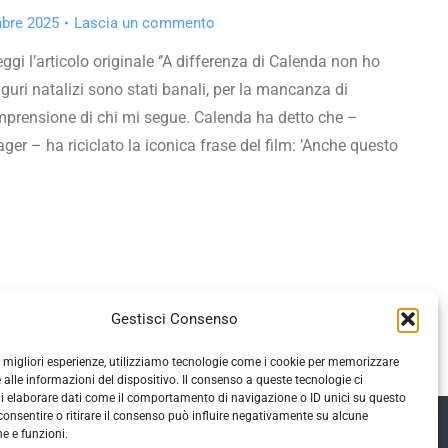
bre 2025
Lascia un commento
ggi l’articolo originale ‘’A differenza di Calenda non ho
guri natalizi sono stati banali, per la mancanza di
mprensione di chi mi segue. Calenda ha detto che –
ger – ha riciclato la iconica frase del film: ’Anche questo
Gestisci Consenso
le migliori esperienze, utilizziamo tecnologie come i cookie per memorizzare
 alle informazioni del dispositivo. Il consenso a queste tecnologie ci
i elaborare dati come il comportamento di navigazione o ID unici su questo
consentire o ritirare il consenso può influire negativamente su alcune
he e funzioni.