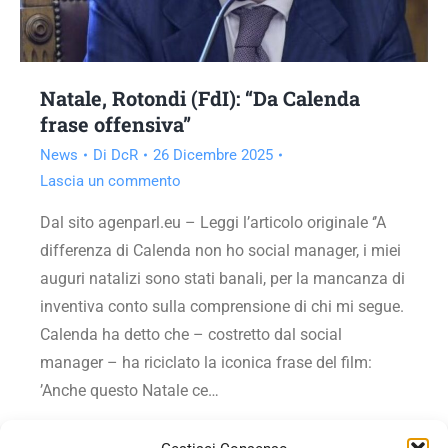
Natale, Rotondi (FdI): “Da Calenda
frase offensiva”
News
Di
DcR
26 Dicembre 2025
Lascia un commento
Dal sito agenparl.eu – Leggi l’articolo originale ‘’A
differenza di Calenda non ho social manager, i miei
auguri natalizi sono stati banali, per la mancanza di
inventiva conto sulla comprensione di chi mi segue.
Calenda ha detto che – costretto dal social
manager – ha riciclato la iconica frase del film:
’Anche questo Natale ce…
Vai all'articolo