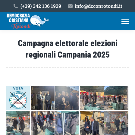
(+39) ‎342 136 1929
info@dcconrotondi.it
Campagna elettorale elezioni
regionali Campania 2025
Tu sei qui: