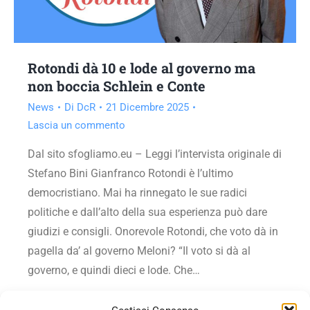
Rotondi dà 10 e lode al governo ma
non boccia Schlein e Conte
News
Di
DcR
21 Dicembre 2025
Lascia un commento
Dal sito sfogliamo.eu – Leggi l’intervista originale di
Stefano Bini Gianfranco Rotondi è l’ultimo
democristiano. Mai ha rinnegato le sue radici
politiche e dall’alto della sua esperienza può dare
giudizi e consigli. Onorevole Rotondi, che voto dà in
pagella da’ al governo Meloni? “Il voto si dà al
governo, e quindi dieci e lode. Che…
Vai all'articolo