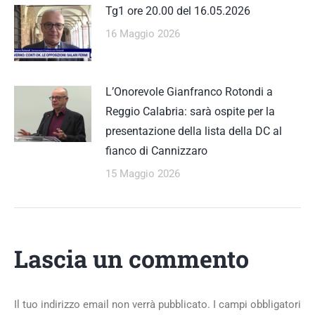
Tg1 ore 20.00 del 16.05.2026
16 Maggio 2026
L’Onorevole Gianfranco Rotondi a
Reggio Calabria: sarà ospite per la
presentazione della lista della DC al
fianco di Cannizzaro
15 Maggio 2026
Lascia un commento
Il tuo indirizzo email non verrà pubblicato. I campi obbligatori