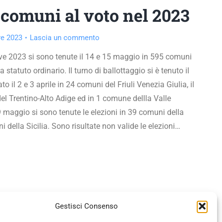
 comuni al voto nel 2023
re 2023
Lascia un commento
ve 2023 si sono tenute il 14 e 15 maggio in 595 comuni
a statuto ordinario. Il turno di ballottaggio si è tenuto il
o il 2 e 3 aprile in 24 comuni del Friuli Venezia Giulia, il
l Trentino-Alto Adige ed in 1 comune dellla Valle
9 maggio si sono tenute le elezioni in 39 comuni della
della Sicilia. Sono risultate non valide le elezioni…
Gestisci Consenso