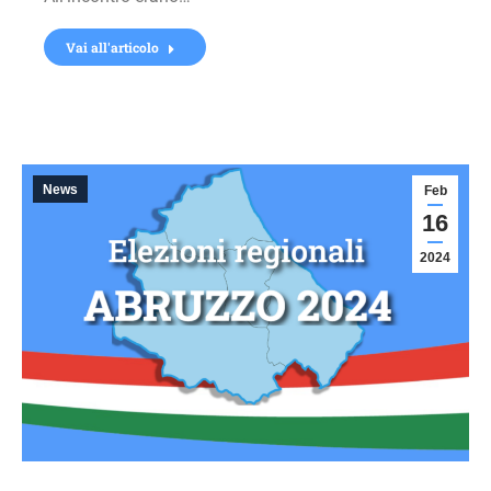
Vai all'articolo
News
Feb
16
2024