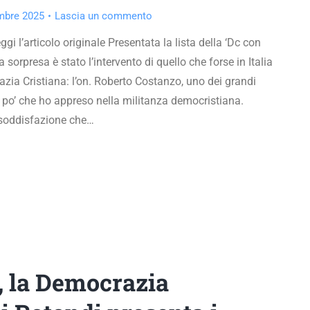
mbre 2025
Lascia un commento
gi l’articolo originale Presentata la lista della ‘Dc con
sorpresa è stato l’intervento di quello che forse in Italia
azia Cristiana: l’on. Roberto Costanzo, uno dei grandi
 po’ che ho appreso nella militanza democristiana.
 soddisfazione che…
, la Democrazia