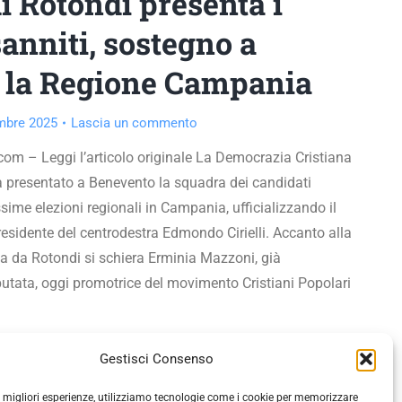
i Rotondi presenta i
sanniti, sostegno a
er la Regione Campania
mbre 2025
Lascia un commento
om – Leggi l’articolo originale La Democrazia Cristiana
 presentato a Benevento la squadra dei candidati
ossime elezioni regionali in Campania, ufficializzando il
esidente del centrodestra Edmondo Cirielli. Accanto alla
ta da Rotondi si schiera Erminia Mazzoni, già
tata, oggi promotrice del movimento Cristiani Popolari
Gestisci Consenso
le migliori esperienze, utilizziamo tecnologie come i cookie per memorizzare