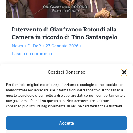
Intervento di Gianfranco Rotondi alla
Camera in ricordo di Tino Santangelo
News
Di
DcR
27 Gennaio 2026
Lascia un commento
Vai all'articolo
Gestisci Consenso
Per fornire le migliori esperienze, utilizziamo tecnologie come i cookie per
memorizzare e/o accedere alle informazioni del dispositivo. Il consenso a
queste tecnologie ci permetterà di elaborare dati come il comportamento di
navigazione o ID unici su questo sito. Non acconsentire o ritirare il
consenso può influire negativamente su alcune caratteristiche e funzioni.
Accetta