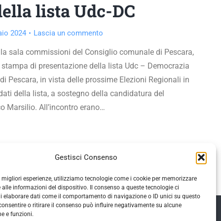
della lista Udc-DC
aio 2024
Lascia un commento
la sala commissioni del Consiglio comunale di Pescara,
a stampa di presentazione della lista Udc – Democrazia
 di Pescara, in vista delle prossime Elezioni Regionali in
dati della lista, a sostegno della candidatura del
o Marsilio. All’incontro erano…
Gestisci Consenso
le migliori esperienze, utilizziamo tecnologie come i cookie per memorizzare
 alle informazioni del dispositivo. Il consenso a queste tecnologie ci
i elaborare dati come il comportamento di navigazione o ID unici su questo
consentire o ritirare il consenso può influire negativamente su alcune
he e funzioni.