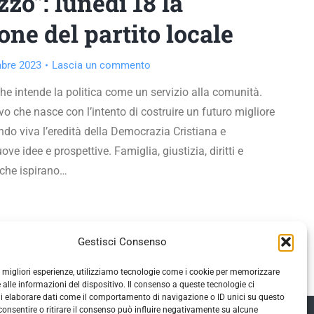
zo”: lunedì 18 la
one del partito locale
bre 2023
Lascia un commento
che intende la politica come un servizio alla comunità.
o che nasce con l’intento di costruire un futuro migliore
endo viva l’eredità della Democrazia Cristiana e
e idee e prospettive. Famiglia, giustizia, diritti e
 che ispirano…
Gestisci Consenso
le migliori esperienze, utilizziamo tecnologie come i cookie per memorizzare
 alle informazioni del dispositivo. Il consenso a queste tecnologie ci
i elaborare dati come il comportamento di navigazione o ID unici su questo
consentire o ritirare il consenso può influire negativamente su alcune