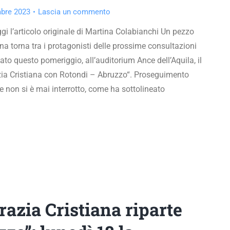
bre 2023
Lascia un commento
i l’articolo originale di Martina Colabianchi Un pezzo
iana torna tra i protagonisti delle prossime consultazioni
tato questo pomeriggio, all’auditorium Ance dell’Aquila, il
ia Cristiana con Rotondi – Abruzzo“. Proseguimento
 non si è mai interrotto, come ha sottolineato
azia Cristiana riparte