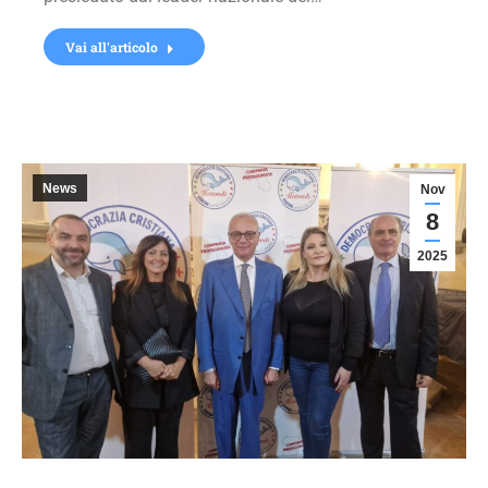
Vai all'articolo
News
Nov
8
2025