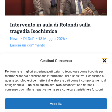
Intervento in aula di Rotondi sulla
tragedia Isochimica
News
Di
DcR
13 Maggio 2026
Lascia un commento
Vai all'articolo
Gestisci Consenso
Per fornire le migliori esperienze, utilizziamo tecnologie come i cookie per
memorizzare e/o accedere alle informazioni del dispositivo. Il consenso a
queste tecnologie ci permetterà di elaborare dati come il comportamento di
navigazione o ID unici su questo sito. Non acconsentire o ritirare il
consenso può influire negativamente su alcune caratteristiche e funzioni.
Accetta