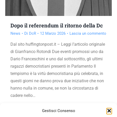
Dopo il referendum il ritorno della Dc
News
Di
DcR
12 Marzo 2026
Lascia un commento
Dal sito huffingtonpost.it – Leggi l’articolo originale
di Gianfranco Rotondi Due eventi promossi uno da
Dario Franceschini e uno dal sottoscritto, gli ultimi
ragazzi democristiani presenti in Parlamento Il
tempismo è la virtù democristiana più celebrata, in
questi giorni ne danno prova due iniziative che non
hanno nulla in comune, se non la circostanza di
cadere nello…
Vai all'articolo
Gestisci Consenso