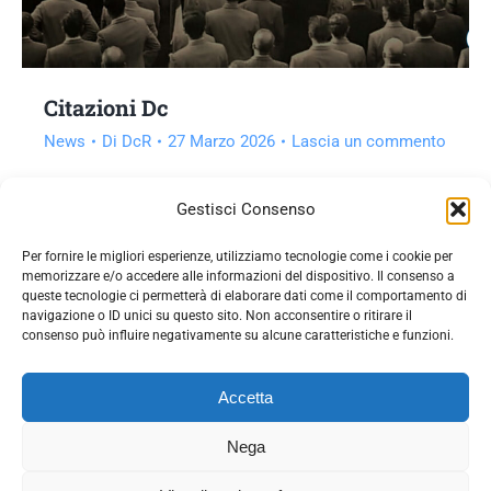
Citazioni Dc
News
Di
DcR
27 Marzo 2026
Lascia un commento
Vai all'articolo
Gestisci Consenso
Per fornire le migliori esperienze, utilizziamo tecnologie come i cookie per
memorizzare e/o accedere alle informazioni del dispositivo. Il consenso a
queste tecnologie ci permetterà di elaborare dati come il comportamento di
navigazione o ID unici su questo sito. Non acconsentire o ritirare il
consenso può influire negativamente su alcune caratteristiche e funzioni.
Accetta
Nega