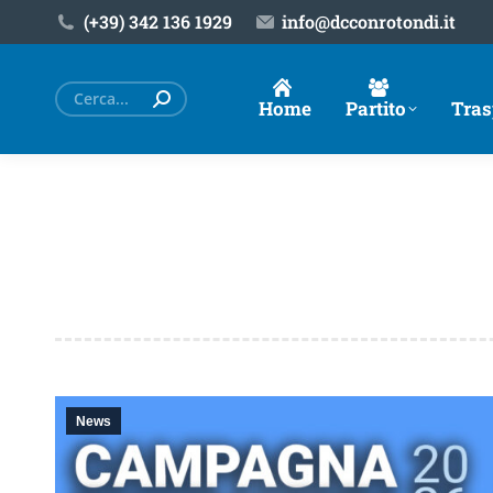
(+39) ‎342 136 1929
info@dcconrotondi.it
Cerca:
Home
Partito
Tras
News