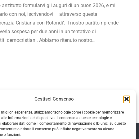
 anzitutto formularvi gli auguri di un buon 2026, e mi
arlo con noi, iscrivendovi – attraverso questa
razia Cristiana con Rotondi’. Il nostro partito riprende
averla sospesa per due anni in un tentativo di
rtiti democristiani. Abbiamo ritenuto nostro…
Gestisci Consenso
le migliori esperienze, utilizziamo tecnologie come i cookie per memorizzare
 alle informazioni del dispositivo. Il consenso a queste tecnologie ci
i elaborare dati come il comportamento di navigazione o ID unici su questo
consentire o ritirare il consenso può influire negativamente su alcune
he e funzioni.