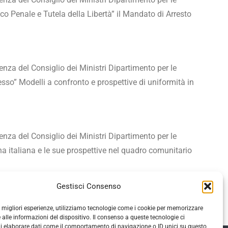
co Penale e Tutela della Libertà” il Mandato di Arresto
enza del Consiglio dei Ministri Dipartimento per le
esso” Modelli a confronto e prospettive di uniformità in
enza del Consiglio dei Ministri Dipartimento per le
ina italiana e le sue prospettive nel quadro comunitario
Gestisci Consenso
le migliori esperienze, utilizziamo tecnologie come i cookie per memorizzare
 alle informazioni del dispositivo. Il consenso a queste tecnologie ci
i elaborare dati come il comportamento di navigazione o ID unici su questo