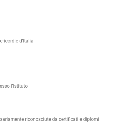
icordie d’Italia
so l’Istituto
sariamente riconosciute da certificati e diplomi