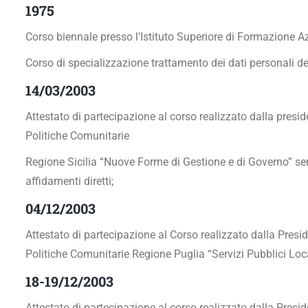
1975
Corso biennale presso l’Istituto Superiore di Formazione Az
Corso di specializzazione trattamento dei dati personali del
14/03/2003
Attestato di partecipazione al corso realizzato dalla presid
Politiche Comunitarie
Regione Sicilia “Nuove Forme di Gestione e di Governo” servi
affidamenti diretti;
04/12/2003
Attestato di partecipazione al Corso realizzato dalla Presid
Politiche Comunitarie Regione Puglia “Servizi Pubblici Loca
18-19/12/2003
Attestato di partecipazione al corso realizzato dalla Presid