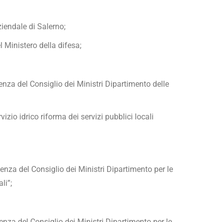
iendale di Salerno;
 Ministero della difesa;
enza del Consiglio dei Ministri Dipartimento delle
zio idrico riforma dei servizi pubblici locali
enza del Consiglio dei Ministri Dipartimento per le
li”;
enza del Consiglio dei Ministri Dipartimento per le